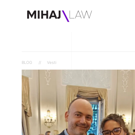
BLOG
Vesti