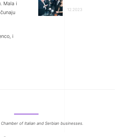
. Mala i
12.2023
ačunaju
nco, i
 Chamber of Italian and Serbian businesses.