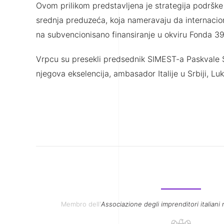
Ovom prilikom predstavljena je strategija podrške i
srednja preduzeća, koja nameravaju da internacion
na subvencionisano finansiranje u okviru Fonda 3
Vrpcu su presekli predsednik SIMEST-a Paskvale S
njegova ekselencija, ambasador Italije u Srbiji, Luk
Membro dell'
Associazione degli imprenditori italiani 