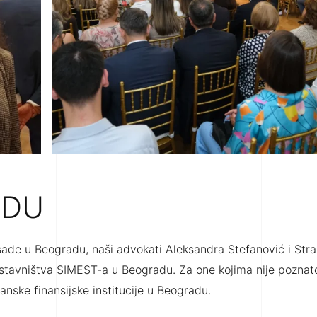
ADU
sade u Beogradu, naši advokati Aleksandra Stefanović i Stra
dstavništva SIMEST-a u Beogradu. Za one kojima nije poznat
janske finansijske institucije u Beogradu.