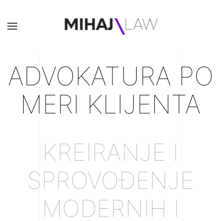
ADVOKATURA
PO
MERI KLIJENTA
KREIRANJE I
SPROVOĐENJE
MODERNIH I