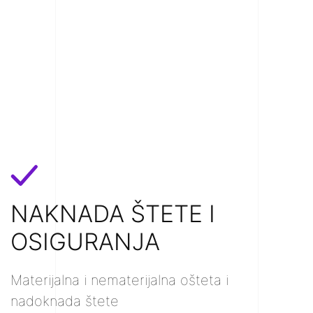
NAKNADA ŠTETE I
OSIGURANJA
Materijalna i nematerijalna ošteta i
nadoknada štete