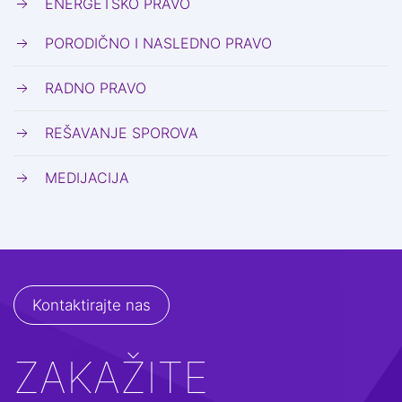
ENERGETSKO PRAVO
PORODIČNO I NASLEDNO PRAVO
RADNO PRAVO
REŠAVANJE SPOROVA
MEDIJACIJA
Kontaktirajte nas
ZAKAŽITE